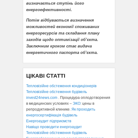
визначається ступінь його
енергоефективності.
Потім відбувається визначення
можливостей економії споживаних
енергоресурсів та складання плану
заходів щодо оптимізації об’єкта.
Заключним кроком стає видача
енергетичного паспорта об’єкта.
ЦІКАВІ CТАТТІ
Тепловізійне обстеження кондиціонерів
Тепловізійне обстеження будівель
invest24news.com
. Процедура оплодотворения
в медицинских условиях –
ЭКО
: цены в
репродуктивной клинике.
Як проходить
енергосертифікація будівель
Енергоаудит підприємств
Навіщо проводити енергоаудит
Тепловізійне обстеження будівель