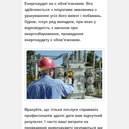
Енергоаудит не є обов’язковим. Все
здійснюється з ініціативи замовника з
урахуванням усіх його вимог і побажань.
Однак, існує ряд випадків, при яких у
відповідність з законом про
енергозбереження, проведення
енергоаудиту є обов’язковим.
Врахуйте, що тільки послуги справжніх
професіоналів здатні дати вам відчутний
результат. І часто ваші витрати на
проведення енергоаудиту окупаються ще