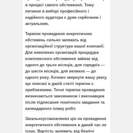
в процесі самого обстеження. Тому
питання в виборі професійного і
надійного аудитора є дуже серйозним і
актуальним.
Терміни проведення енергетичних
обстежень сильно залежать від
організаційної структури вашої компанії.
Для невеликих організацій процедура
комплексного обстеження займає від
одного до трьох місяців, для середніх —
до шести місяців, для великих — до
одного року. Хочемо звернути вашу увагу,
що описані в даній статті терміни є
приблизними. Точні терміни проведення
визначаються замовником і виконавцем
після підписання технічного завдання та
календарного плану робіт.
Загальноустановлених цін на проведення
енергетичного обстеження в даний час не
існує. Вартість залежить від безлічі