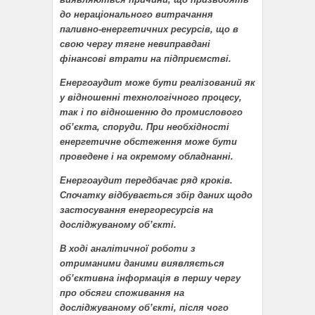
до нераціонального витрачання
паливно-енергетичних ресурсів, що в
свою чергу тягне невиправдані
фінансові втрати на підприємстві.
Енергоаудит може бути реалізований як
у відношенні технологічного процесу,
так і по відношенню до промислового
об’єкта, споруди. При необхідності
енергетичне обстеження може бути
проведене і на окремому обладнанні.
Енергоаудит передбачає ряд кроків.
Спочатку відбувається збір даних щодо
застосування енергоресурсів на
досліджуваному об’єкті.
В ході аналітичної роботи з
отриманими даними виявляється
об’єктивна інформація в першу чергу
про обсяги споживання на
досліджуваному об’єкті, після чого