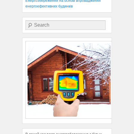
Енергозбереження на основі впровадження
енергоефективних будинків
Search