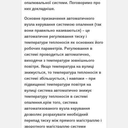
опалювальної системи. Поговоримо про
них докладніше.
Основне призначення автоматичного
вузла керування системою опалення (так
вони правильно називаються) – це
автоматичне регулювання тиску і
температури теплоносія як основних його
робочих параметрів. Регулювання в
системі проводиться автоматично,
виходячи з температури зовнішнього
повітря. Якщо температура на вулиці
знижується, то температура теплоносія в
системі збільшується, і навпаки – при
підвищенні температури повітря на
вулиці система автоматично знижує
температуру теплоносія в системі
опалення.крім того, система
автоматизованого вузла керування
дозволяє розрахувати необхідний
перепад тиску між прямого магістраллю і
зворотного магістраллю системи