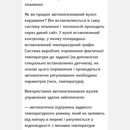
опалення.
Як же працює автоматизований вузол
керування? Він встановлюється в саму
систему опалення і теплоносій проходить
через даний сайт. У вузлі встановлений
контролер, у якому попередньо
встановлений температурний графік.
Система виробляє порівняння фактичної
температури до заданої (за допомогою
спеціально встановлених датчиків), на
основі цього порівняння і проводиться
автоматичне регулювання необхідних
параметрів (тиск, температура).
Використання автоматизованих вузлів
управління здатне забезпечити:
— автоматична підтримка заданого
температурного режиму, який не залежить
від напору в мережі і регулюється у
відповідності з змінами температури