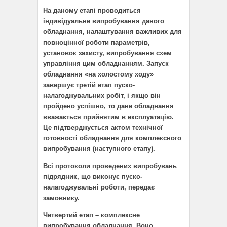
На даному етапі проводиться
індивідуальне випробування даного
обладнання, налаштування важливих для
повноцінної роботи параметрів,
установок захисту, випробування схем
управління цим обладнанням. Запуск
обладнання «на холостому ходу»
завершує третій етап пуско-
налагоджувальних робіт, і якщо він
пройдено успішно, то дане обладнання
вважається прийнятим в експлуатацію.
Це підтверджується актом технічної
готовності обладнання для комплексного
випробування (наступного етапу).
Всі протоколи проведених випробувань
підрядник, що виконує пуско-
налагоджувальні роботи, передає
замовнику.
Четвертий етап – комплексне
випробування обладнання. Воно