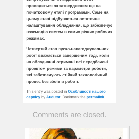
проводиться за затвердженим ще на
початковому етапі програмами. Саме на
цьому етапі відбувається остаточне
налаштування обладнання, що забезпечує
взаємодію систем в самих різних робочих
режимах.
Четвертий етап пуско-налагоджувальних
робіт вважається завершеним тоді, коли
на обладнанні отримані всі передбачені
проектом режими та параметри роботи,
які забезпечують стійкий технологічний
процес без збоїв в роботі.
This entry was posted in
Особливості нашого
сервісу
by
Audutor
. Bookmark the
permalink
.
Comments are closed.