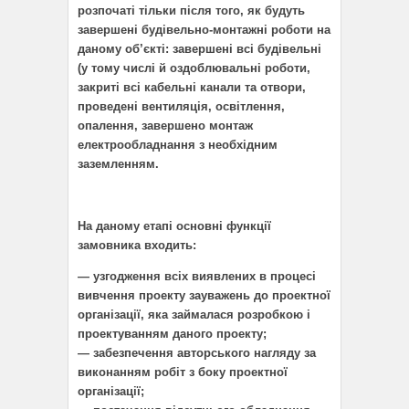
розпочаті тільки після того, як будуть
завершені будівельно-монтажні роботи на
даному об’єкті: завершені всі будівельні
(у тому числі й оздоблювальні роботи,
закриті всі кабельні канали та отвори,
проведені вентиляція, освітлення,
опалення, завершено монтаж
електрообладнання з необхідним
заземленням.
На даному етапі основні функції
замовника входить:
— узгодження всіх виявлених в процесі
вивчення проекту зауважень до проектної
організації, яка займалася розробкою і
проектуванням даного проекту;
— забезпечення авторського нагляду за
виконанням робіт з боку проектної
організації;