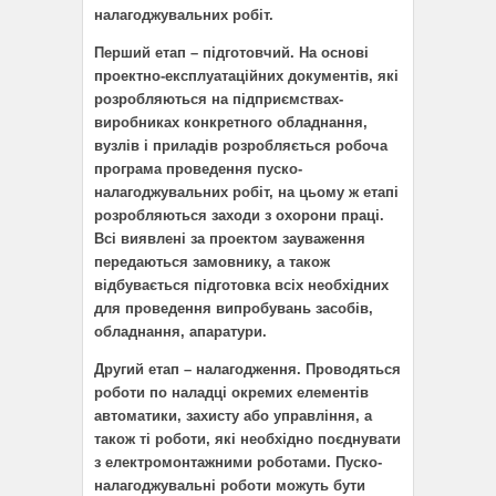
налагоджувальних робіт.
Перший етап – підготовчий. На основі
проектно-експлуатаційних документів, які
розробляються на підприємствах-
виробниках конкретного обладнання,
вузлів і приладів розробляється робоча
програма проведення пуско-
налагоджувальних робіт, на цьому ж етапі
розробляються заходи з охорони праці.
Всі виявлені за проектом зауваження
передаються замовнику, а також
відбувається підготовка всіх необхідних
для проведення випробувань засобів,
обладнання, апаратури.
Другий етап – налагодження. Проводяться
роботи по наладці окремих елементів
автоматики, захисту або управління, а
також ті роботи, які необхідно поєднувати
з електромонтажними роботами. Пуско-
налагоджувальні роботи можуть бути