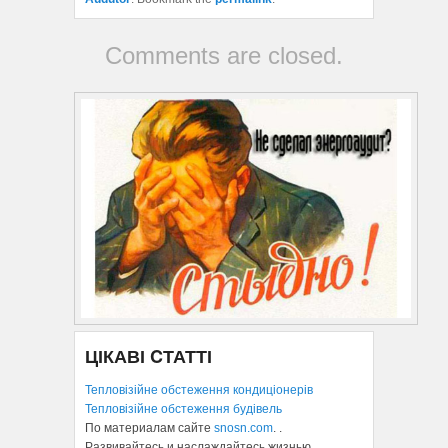
Comments are closed.
ЦІКАВІ CТАТТІ
Тепловізійне обстеження кондиціонерів
Тепловізійне обстеження будівель
По материалам сайте
snosn.com
. .
Развивайтесь и наслаждайтесь жизнью