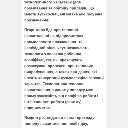
технологічного характеру (для
промивання та обігріву приладів, що
мають вузькоспеціалізоване або галузеве
призначення).
Якщо мова йде про теплової
навантаженні на підприємствах
промислового призначення, то
необхідний рівень тут визначають
технологи з високою робочою
кваліфікацією, які враховують
розрахунки, проведені при теплових
випробуваннях, а також ряд даних, які
носять конкретний вузькоспеціалізований
характер. Технологічна теплове
навантаження в даному випадку має
пряму залежність від профілю роботи і
інтенсивності роботи (режиму)
підприємства.
Якщо ж розглядати в якості прикладу
теплову навантаження, необхідну,