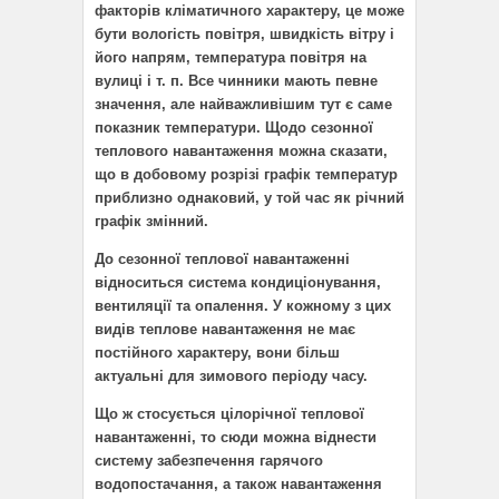
факторів кліматичного характеру, це може
бути вологість повітря, швидкість вітру і
його напрям, температура повітря на
вулиці і т. п. Все чинники мають певне
значення, але найважливішим тут є саме
показник температури. Щодо сезонної
теплового навантаження можна сказати,
що в добовому розрізі графік температур
приблизно однаковий, у той час як річний
графік змінний.
До сезонної теплової навантаженні
відноситься система кондиціонування,
вентиляції та опалення. У кожному з цих
видів теплове навантаження не має
постійного характеру, вони більш
актуальні для зимового періоду часу.
Що ж стосується цілорічної теплової
навантаженні, то сюди можна віднести
систему забезпечення гарячого
водопостачання, а також навантаження